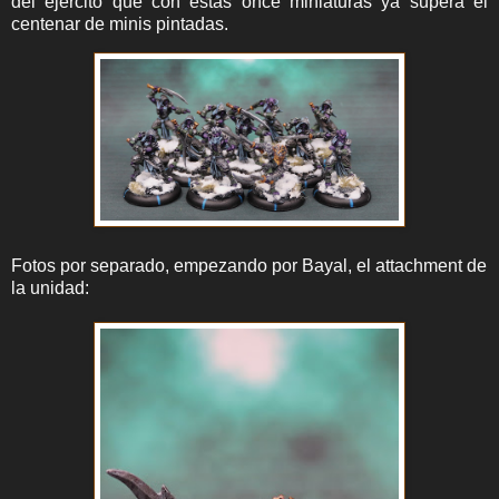
del ejército que con estas once miniaturas ya supera el
centenar de minis pintadas.
Fotos por separado, empezando por Bayal, el attachment de
la unidad: