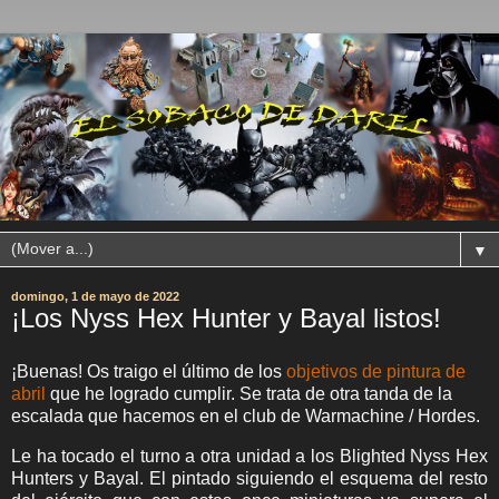
▼
domingo, 1 de mayo de 2022
¡Los Nyss Hex Hunter y Bayal listos!
¡Buenas! Os traigo el último de los
objetivos de pintura de
abril
que he logrado cumplir. Se trata de otra tanda de la
escalada que hacemos en el club de Warmachine / Hordes.
Le ha tocado el turno a otra unidad a los Blighted Nyss Hex
Hunters y Bayal. El pintado siguiendo el esquema del resto