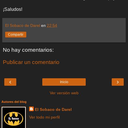
¡Saludos!
El Sobaco de Darel
en
22:54
Compartir
No hay comentarios:
Publicar un comentario
‹
›
Inicio
Ver versión web
Autores del blog
El Sobaco de Darel
Ver todo mi perfil