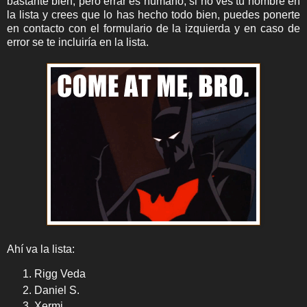
bastante bien, pero errar es humano, si no ves tu nombre en
la lista y crees que lo has hecho todo bien, puedes ponerte
en contacto con el formulario de la izquierda y en caso de
error se te incluiría en la lista.
Ahí va la lista:
Rigg Veda
Daniel S.
Xermi