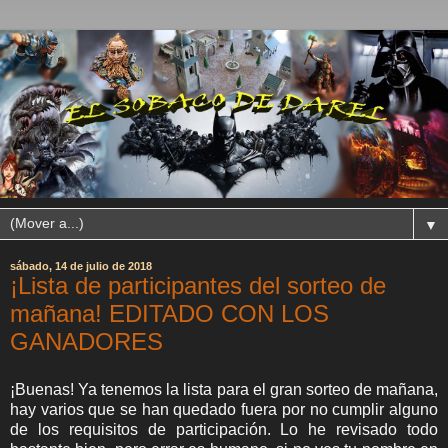
▼
sábado, 14 de julio de 2018
¡Lista de participantes del sorteo de
mañana! EDITADO CON LOS
GANADORES
¡Buenas! Ya tenemos la lista para el gran sorteo de mañana,
hay varios que se han quedado fuera por no cumplir alguno
de los requisitos de participación. Lo he revisado todo