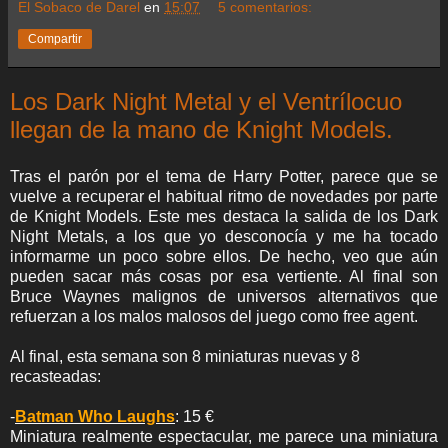
El Sobaco de Darel
en
15:07
5 comentarios:
Compartir
Los Dark Night Metal y el Ventrílocuo
llegan de la mano de Knight Models.
Tras el parón por el tema de Harry Potter, parece que se
vuelve a recuperar el habitual ritmo de novedades por parte
de Knight Models. Este mes destaca la salida de los Dark
Night Metals, a los que yo desconocía y me ha tocado
informarme un poco sobre ellos. De hecho, veo que aún
pueden sacar más cosas por esa vertiente. Al final son
Bruce Waynes malignos de universos alternativos que
refuerzan a los malos malosos del juego como free agent.
Al final, esta semana son 8 miniaturas nuevas y 8
recasteadas:
-
Batman Who Laughs
: 15 €
Miniatura realmente espectacular, me parece una miniatura