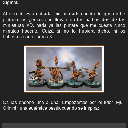
Sigmar.
Al escribir esta entrada, me he dado cuenta de que no he
pintado las gemas que llevan en las barbas dos de las
miniaturas XD, nada ya las pintaré que me cuesta cinco
minutos hacerlo. Quizá si no lo hubiera dicho, ni os
hubieráis dado cuenta XD.
Os las enseño una a una. Empezamos por el líder, Fjul-
Grimnir, una auténtica bestia cuando se inspira: