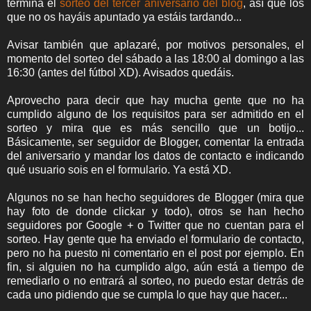
termina el
sorteo del tercer aniversario del blog
, así que los
que no os hayáis apuntado ya estáis tardando...
Avisar también que aplazaré, por motivos personales, el
momento del sorteo del sábado a las 18:00 al domingo a las
16:30 (antes del fútbol XD). Avisados quedáis.
Aprovecho para decir que hay mucha gente que no ha
cumplido alguno de los requisitos para ser admitido en el
sorteo y mira que es más sencillo que un botijo...
Básicamente, ser seguidor de Blogger, comentar la entrada
del aniversario y mandar los datos de contacto e indicando
qué usuario sois en el formulario. Ya está XD.
Algunos no se han hecho seguidores de Blogger (mira que
hay foto de donde clickar y todo), otros se han hecho
seguidores por Google + o Twitter que no cuentan para el
sorteo. Hay gente que ha enviado el formulario de contacto,
pero no ha puesto ni comentario en el post por ejemplo. En
fin, si alguien no ha cumplido algo, aún está a tiempo de
remediarlo o no entrará al sorteo, no puedo estar detrás de
cada uno pidiendo que se cumpla lo que hay que hacer...