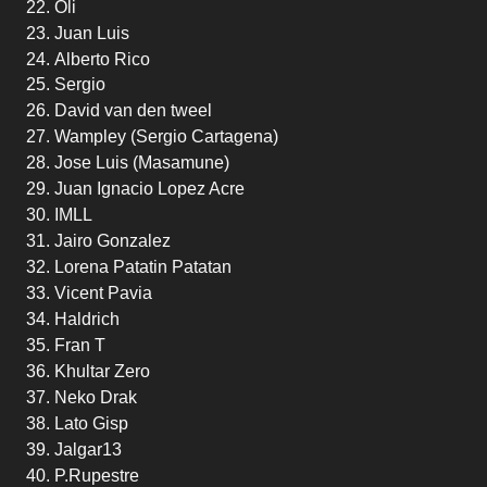
Oli
Juan Luis
Alberto Rico
Sergio
David van den tweel
Wampley (Sergio Cartagena)
Jose Luis (Masamune)
Juan Ignacio Lopez Acre
IMLL
Jairo Gonzalez
Lorena Patatin Patatan
Vicent Pavia
Haldrich
Fran T
Khultar Zero
Neko Drak
Lato Gisp
Jalgar13
P.Rupestre