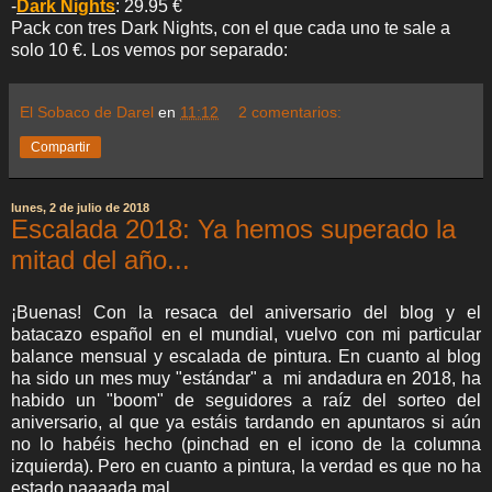
-
Dark Nights
: 29.95 €
Pack con tres Dark Nights, con el que cada uno te sale a
solo 10 €. Los vemos por separado:
El Sobaco de Darel
en
11:12
2 comentarios:
Compartir
lunes, 2 de julio de 2018
Escalada 2018: Ya hemos superado la
mitad del año...
¡Buenas! Con la resaca del aniversario del blog y el
batacazo español en el mundial, vuelvo con mi particular
balance mensual y escalada de pintura. En cuanto al blog
ha sido un mes muy "estándar" a mi andadura en 2018, ha
habido un "boom" de seguidores a raíz del sorteo del
aniversario, al que ya estáis tardando en apuntaros si aún
no lo habéis hecho (pinchad en el icono de la columna
izquierda). Pero en cuanto a pintura, la verdad es que no ha
estado naaaada mal...