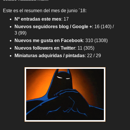
Este es el resumen del mes de junio ´18:
Nº entradas este mes
:
17
Nuevos seguidores blog / Google +
: 16 (140) /
3 (99)
Nuevos me gusta en Facebook
:
310 (1308)
Nuevos followers en Twitter
:
11 (305)
Miniaturas adquiridas / pintadas
: 22 / 29