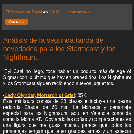
El Sobaco de Darel
en
23:11
1 comentario:
Compartir
Análisis de la segunda tanda de
novedades para los Stormcast y los
Nighthaunt.
¡Ey! Casi no llego, toca hablar un poquito más de Age of
Sigmar con lo último que hay en prepedidos. Los Nighthaunt
y los Stormcast siguen recibiendo nuevos juguetitos...
-
Lady Olynder, Mortarch of Grief
: 35 €
Esta miniatura consta de 23 piezas e incluye una peana
redonda Citadel de 60 mm. La Mortarca y personaje
especial para los Nighthaunt, aquí en Valencia conocida
como la Moma XD. Obviando las coñas y comparaciones es
una figura que me gusta mucho, parece que todos los
personajes tengan que tener grandes armas y un aspecto