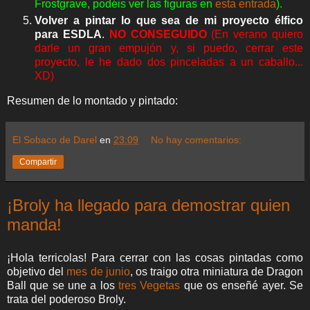
Frostgrave, podéis ver las figuras en
esta entrada
).
Volver a pintar lo que sea de mi proyecto élfico
para ESDLA
.
NO CONSEGUIDO
(En verano quiero
darle un gran empujón y, si puedo, cerrar este
proyecto, le he dado dos pinceladas a un caballo...
XD)
Resumen de lo montado y pintado:
El Sobaco de Darel
en
23:09
No hay comentarios:
Compartir
¡Broly ha llegado para demostrar quien
manda!
¡Hola terricolas! Para cerrar con las cosas pintadas como
objetivo del
mes de junio
, os traigo otra miniatura de Dragon
Ball que se une a los
tres Vegetas
que os enseñé ayer. Se
trata del poderoso Broly.