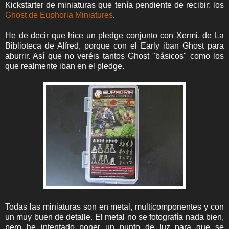
Kickstarter de miniaturas que tenía pendiente de recibir: los
Ghost de Euphoria Miniatures
.
He de decir que hice un pledge conjunto con Xermi, de La
Biblioteca de Alfred, porque con el Early iban Ghost para
aburrir. Así que no veréis tantos Ghost "básicos" como los
que realmente iban en el pledge.
Todas las miniaturas son en metal, multicomponentes y con
un muy buen de detalle. El metal no se fotografía nada bien,
pero he intentado poner un punto de luz para que se