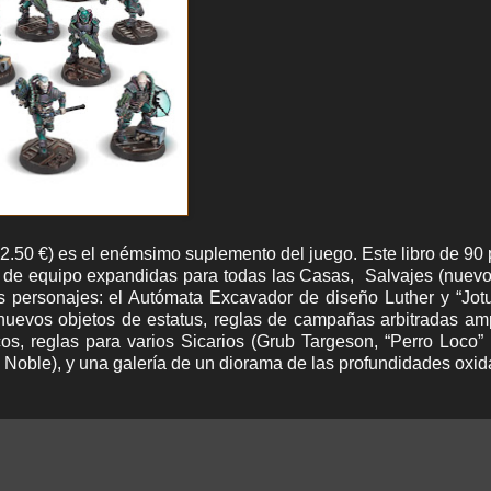
(22.50 €) es el enémsimo suplemento del juego.
Este libro de 90
s de equipo expandidas para todas las Casas, Salvajes (nuevo
tes personajes: el Autómata Excavador de diseño Luther y “Jot
 nuevos objetos de estatus, reglas de campañas arbitradas am
cos, reglas para varios Sicarios (Grub Targeson, “Perro Loco
Noble), y una galería de un diorama de las profundidades oxi