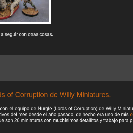
 a seguir con otras cosas.
s of Corruption de Willy Miniatures.
minar con el equipo de Nurgle (Lords of Corruption) de Willy Miniat
tivos del mes desde el año pasado, de hecho era uno de mis
o
 son 26 miniaturas con muchísimos detallitos y trabajo para pi