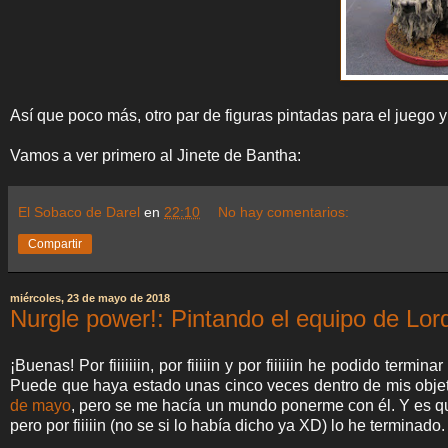
Así que poco más, otro par de figuras pintadas para el juego y
Vamos a ver primero al Jinete de Bantha:
El Sobaco de Darel
en
22:10
No hay comentarios:
Compartir
miércoles, 23 de mayo de 2018
Nurgle power!: Pintando el equipo de Lord
¡Buenas! Por fiiiiiiin, por fiiiiin y por fiiiiiin he podido ter
Puede que haya estado unas cinco veces dentro de mis obje
de mayo
, pero se me hacía un mundo ponerme con él. Y es que
pero por fiiiiin (no se si lo había dicho ya XD) lo he terminado.