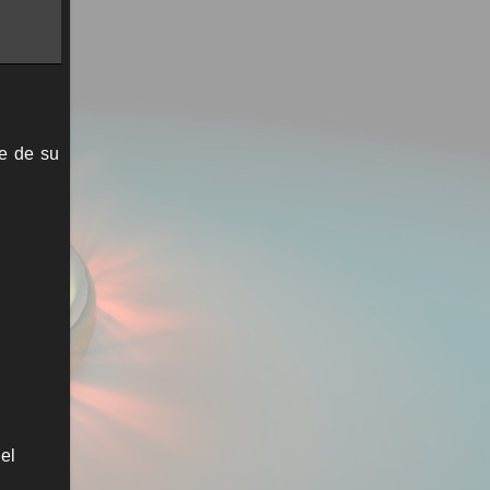
e de su
el