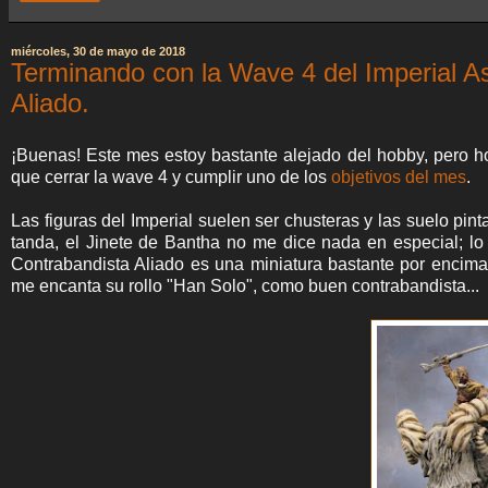
miércoles, 30 de mayo de 2018
Terminando con la Wave 4 del Imperial As
Aliado.
¡Buenas! Este mes estoy bastante alejado del hobby, pero ho
que cerrar la wave 4 y cumplir uno de los
objetivos del mes
.
Las figuras del Imperial suelen ser chusteras y las suelo pi
tanda, el Jinete de Bantha no me dice nada en especial; lo 
Contrabandista Aliado es una miniatura bastante por encima
me encanta su rollo "Han Solo", como buen contrabandista...