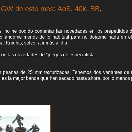
 GW de este mes: AoS, 40k, BB,
es, no he podido comentar las novedades en los prepedidos 
llándome menos de lo habitual para no dejarme nada en el t
l Knights, volver a ir más al día.
con las novedades de "juegos de especialista":
s peanas de 25 mm texturizadas. Tenemos
dos variantes de
es la mejor banda que han sacado hasta ahora, por lo menos 