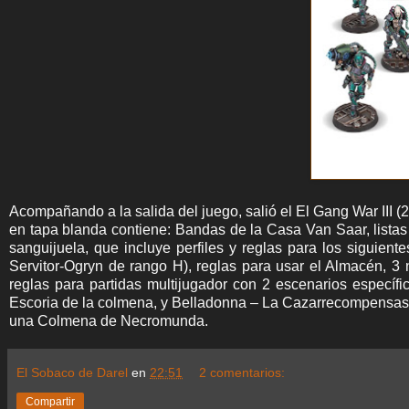
Acompañando a la salida del juego, salió el El Gang War III 
en tapa blanda contiene: Bandas de la Casa Van Saar, lista
sanguijuela, que incluye perfiles y reglas para los siguien
Servitor-Ogryn de rango H), reglas para usar el Almacén, 3
reglas para partidas multijugador con 2 escenarios específi
Escoria de la colmena, y Belladonna – La Cazarrecompensas 
una Colmena de Necromunda.
El Sobaco de Darel
en
22:51
2 comentarios:
Compartir