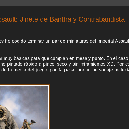
sault: Jinete de Bantha y Contrabandista
y he podido terminar un par de miniaturas del Imperial Assaul
ntar muy básicas para que cumplan en mesa y punto. En el caso
he pintado rápido a pincel seco y sin miramientos XD. Por co
 de la media del juego, podría pasar por un personaje perfec