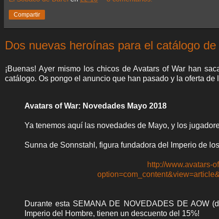
Compartir
Dos nuevas heroínas para el catálogo de 
¡Buenas! Ayer mismo los chicos de Avatars of War han sac
catálogo. Os pongo el anuncio que han pasado y la oferta de
Avatars of War: Novedades Mayo 2018
Ya tenemos aquí las novedades de Mayo, y los jugadore
Sunna de Sonnstahl, figura fundadora del Imperio de lo
http://www.avatars-
option=com_content&view=articl
Durante esta SEMANA DE NOVEDADES DE AOW (desde h
Imperio del Hombre, tienen un descuento del 15%!