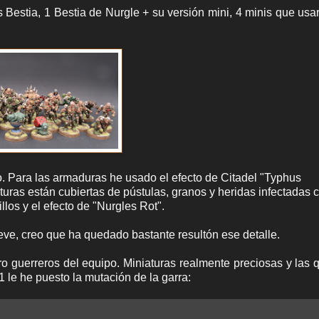
 Bestia, 1 Bestia de Nurgle + su versión mini, 4 minis que us
. Para las armaduras he usado el efecto de Citadel "Typhus
turas están cubiertas de pústulas, granos y heridas infectadas
los y el efecto de "Nurgles Rot".
eve, creo que ha quedado bastante resultón ese detalle.
 guerreros del equipo. Miniaturas realmente preciosas y las
 le he puesto la mutación de la garra: