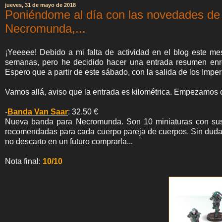
jueves, 31 de mayo de 2018
Poniéndome al día con las novedades de
Necromunda,...
¡Yeeeee! Debido a mi falta de actividad en el blog este m
semanas, pero he decidido hacer una entrada resumen enro
Espero que a partir de este sábado, con la salida de los Imperia
Vamos allá, aviso que la entrada es kilométrica. Empezamos 
-
Banda Van Saar
: 32.50 €
Nueva banda para Necromunda. Son 10 miniaturas con su
recomendadas para cada cuerpo pareja de cuerpos. Sin duda 
no descarto en un futuro comprarla...
Nota final:
10/10