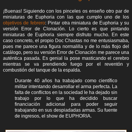
¡Buenas! Siguiendo con los pinceles os enseño otro par de
miniaturas de Euphoria con las que cumplo uno de los
objetivos de febrero
: Pintar otra miniatura de Euphoria y su
versión Error de Clonación. Lo cierto es que pintando
miniaturas de Euphoria siempre disfruto mucho. En este
caso concreto, el propio Doc Chastas no me entusiasmaba,
pues me parece una figura normalilla y de lo más flojo del
catálogo, pero su versión Error de Clonación me parece una
auténtica pasada. Es genial la pose masticando el cerebro
mientras se va prendiendo fuego por el reventón y
combustión del tanque de la espalda.
Durante 40 años ha trabajado como científico
militar intentando desarrollar el arma perfecta. La
falta de conflictos en la sociedad le ha dejado sin
trabajo por lo que ha decidido buscar
financiación adicional para poder seguir
trabajando en sus despiadadas armas. Su fuente
de ingresos, el show de EUPHORIA.