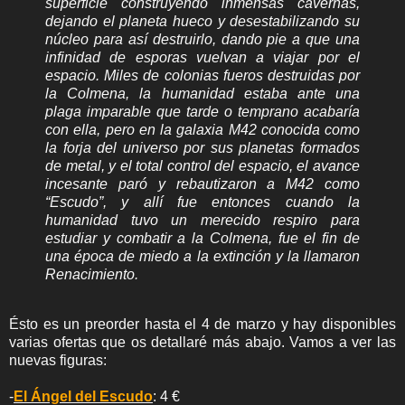
superficie construyendo inmensas cavernas,
dejando el planeta hueco y desestabilizando su
núcleo para así destruirlo, dando pie a que una
infinidad de esporas vuelvan a viajar por el
espacio. Miles de colonias fueros destruidas por
la Colmena, la humanidad estaba ante una
plaga imparable que tarde o temprano acabaría
con ella, pero en la galaxia M42 conocida como
la forja del universo por sus planetas formados
de metal, y el total control del espacio, el avance
incesante paró y rebautizaron a M42 como
“Escudo”, y allí fue entonces cuando la
humanidad tuvo un merecido respiro para
estudiar y combatir a la Colmena, fue el fin de
una época de miedo a la extinción y la llamaron
Renacimiento.
Ésto es un preorder hasta el 4 de marzo y hay disponibles
varias ofertas que os detallaré más abajo. Vamos a ver las
nuevas figuras:
-
El Ángel del Escudo
: 4 €