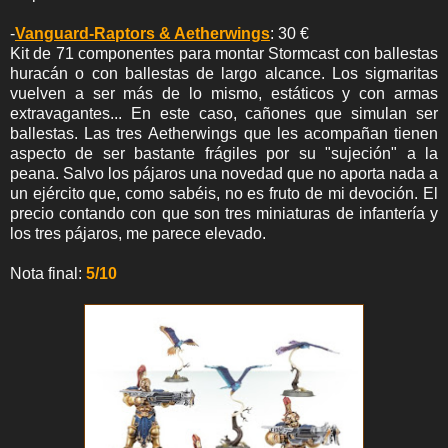
-
Vanguard-Raptors & Aetherwings
: 30 €
Kit de 71 componentes para montar Stormcast con ballestas
huracán o con ballestas de largo alcance. Los sigmaritas
vuelven a ser más de lo mismo, estáticos y con armas
extravagantes... En este caso, cañones que simulan ser
ballestas. Las tres Aetherwings que les acompañan tienen
aspecto de ser bastante frágiles por su "sujeción" a la
peana. Salvo los pájaros una novedad que no aporta nada a
un ejército que, como sabéis, no es fruto de mi devoción. El
precio contando con que son tres miniaturas de infantería y
los tres pájaros, me parece elevado.
Nota final:
5/10