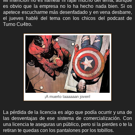
Mi intención no es flamear ni rajar mucho del tema, aunque
es obvio que la empresa no lo ha hecho nada bien. Si os
apetece escucharme más desenfadado y en vena desbarre,
el jueves hablé del tema con los chicos del podcast de
Turno Cu4tro.
¡A muerto taaaaaan joven!
La pérdida de la licencia es algo que podía ocurrir y una de
las desventajas de ese sistema de comercialización. Con
una licencia te aseguras un público, pero si la pierdes o te la
retiran te quedas con los pantalones por los tobillos.