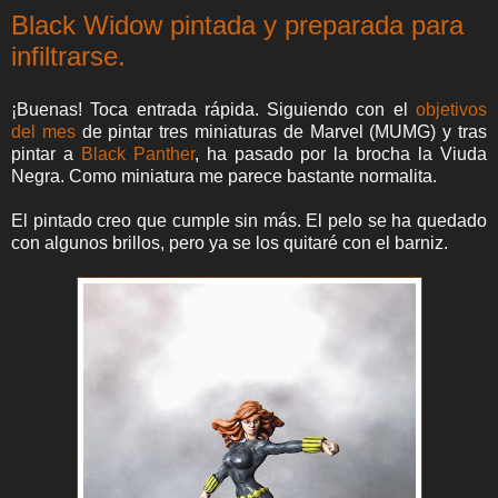
Black Widow pintada y preparada para
infiltrarse.
¡Buenas! Toca entrada rápida. Siguiendo con el
objetivos
del mes
de pintar tres miniaturas de Marvel (MUMG) y tras
pintar a
Black Panther
, ha pasado por la brocha la Viuda
Negra. Como miniatura me parece bastante normalita.
El pintado creo que cumple sin más. El pelo se ha quedado
con algunos brillos, pero ya se los quitaré con el barniz.