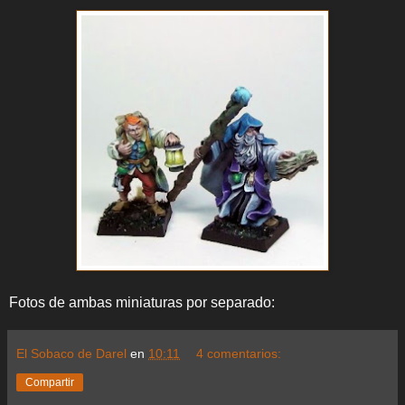
Fotos de ambas miniaturas por separado:
El Sobaco de Darel
en
10:11
4 comentarios:
Compartir