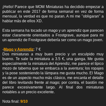
¡Hello! Parece que MOM Miniaturas ha decidido empezar a
publicar en este 2017 de forma semanal en vez de forma
mensual, la verdad es que no paran. A mi me "obligaran" a
hablar más de ellos XD.
Esta semana ha tocado un mago y un aprendiz que parecen
estar claramente orientados a Frostgrave, aunque para mi
un aprendiz de Frostgrave debería ser como un mago joven.
-
Mago y Aprendiz
: 7 €
Dos miniaturas a muy buen precio y un esculpido muy
bueno. Te sale la miniatura a 3.5 €, una ganga. Me gusta
especialmente la miniatura del Aprendiz, me parece el típico
mozo de taberna que se embarca a la aventura; los ropajes
y la pose sosteniendo la lámpara me gusta mucho. El Mago
es de un aspecto mucho más clásico, me encanta el detalle
del libro levitando frente al mago; por contra, el bastón me
parece excesivamente largo. Al final dos miniaturas
notables a un precio excelente.
Nota final:
9/10