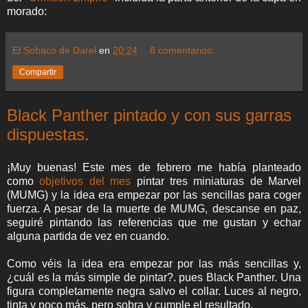
morado:
El Sobaco de Darel
en
20:24
8 comentarios:
Compartir
Black Panther pintado y con sus garras
dispuestas.
¡Muy buenas! Este mes de febrero me había planteado
como
objetivos del mes
pintar tres miniaturas de Marvel
(MUMG) y la idea era empezar por las sencillas para coger
fuerza. A pesar de la muerte de MUMG, descanse en paz,
seguiré pintando las referencias que me gustan y echar
alguna partida de vez en cuando.
Como véis la idea era empezar por las más sencillas y,
¿cuál es la más simple de pintar?. pues Black Panther. Una
figura completamente negra salvo el collar. Luces al negro,
tinta y poco más, pero sobra y cumple el resultado.