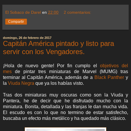
El Sobaco de Darel
en
22:00
2 comentarios:
Compartir
domingo, 26 de febrero de 2017
Capitán América pintado y listo para
servir con los Vengadores.
¡Hola de nuevo gente! Por fin cumplo el
objetivos del
mes
de pintar tres miniaturas de Marvel (MUMG) tras
terminar al Capitán América, además de a
Black Panther
y
la
Viuda Negra
que ya los habías visto.
Tras dos miniaturas muy oscuras como son la Viuda y
Pantera, he de decir que he disfrutado mucho con la
miniatura. Bonita, detallada y las franjas le dan mucha vida.
El escudo es con lo que no termino de estar satisfecho,
buscaba un efecto más metálico y ha quedado más clásico.