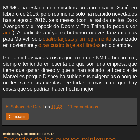
MUMG ha estado con nosotros un año exacto. Salió en
febrero de 2016, pero realmente solo ha recibido novedades
hasta agosto 2016, seis meses (con la salida de los Dark
Avengers y el repack de Doom y The Thing, lo podéis ver
aquí
). A partir de ahí ya no hubieron nuevos lanzamientos
para Marvel, solo
cuatro tarjetas y un reglamento
acualizado
en noviembre y
otras cuatro tarjetas filtradas
en diciembre.
Por tanto hay varias cosas que creo que KM ha hecho mal,
siempre teniendo en cuenta de que son una empresa que
tiene que ganar dinero y que si han soltado la licencia de
Marvel es porque Disney ha subido sus exigencias o porque
no les salen las cuentas. De todas formas, creo que hay
cosas que se podrían haber hecho mejor:
El Sobaco de Darel
en
11:42
11 comentarios:
Compartir
miércoles, 8 de febrero de 2017
Preorder de las nuevas miniaturas