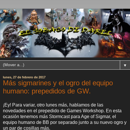
▼
lunes, 27 de febrero de 2017
Más sigmarines y el ogro del equipo
humano: prepedidos de GW.
¡Ey! Para variar, otro lunes más, hablamos de las
novedades en el prepedido de Games Workshop. En esta
ocasión tenemos más Stormcast para Age of Sigmar, el
equipo humano de BB por separado junto a su nuevo ogro y
un par de cosillas más.