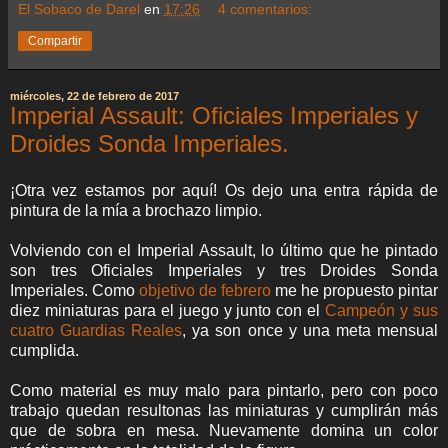
El Sobaco de Darel
en
17:26
4 comentarios:
Compartir
miércoles, 22 de febrero de 2017
Imperial Assault: Oficiales Imperiales y
Droides Sonda Imperiales.
¡Otra vez estamos por aquí! Os dejo una entra rápida de
pintura de la mía a brochazo limpio.
Volviendo con el Imperial Assault, lo último que he pintado
son tres Oficiales Imperiales y tres Droides Sonda
Imperiales. Como
objetivo de febrero
me he propuesto pintar
diez miniaturas para el juego y junto con el
Campeón y sus
cuatro Guardias Reales
, ya son once y una meta mensual
cumplida.
Como material es muy malo para pintarlo, pero con poco
trabajo quedan resultonas las miniaturas y cumplirán más
que de sobra en mesa. Nuevamente domina un color