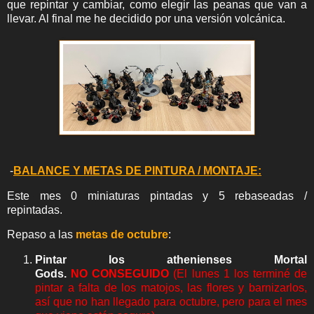
que repintar y cambiar, como elegir las peanas que van a
llevar. Al final me he decidido por una versión volcánica.
-
BALANCE Y METAS DE PINTURA / MONTAJE:
Este mes 0 miniaturas pintadas y 5 rebaseadas /
repintadas.
Rep
aso a las
metas de octubre
:
Pintar los
athenienses Mortal
Gods
.
NO
CONSEGUIDO
(El lunes 1 los terminé de
pintar a falta de los matojos, las flores y barnizarlos,
así que no han llegado para octubre, pero para el mes