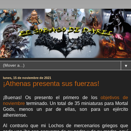
▼
lunes, 15 de noviembre de 2021
¡Athenas presenta sus fuerzas!
¡Buenas! Os presento el primero de los
objetivos de
noviembre
terminado. Un total de 35 miniaturas para Mortal
Gods, menos un par de ellas, son para un ejército
atheniense.
Al contrario que mi Lochos de mercenarios griegos que