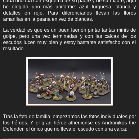
cada uno iba con esquema de su padre y de su madre, aquí
he elegido uno más uniforme: azul turquesa, blanco y
detalles en rojo. Para diferenciarlos llevan las flores
amarillas en la peana en vez de blancas.
La verdad es que es un buen faenón pintar tantas minis de
golpe, pero una vez terminadas y con las calcas de los
escudos lucen muy bien y estoy bastante satisfecho con el
resultado.
Tras la foto de familia, empezamos las fotos individuales por
los héroes. Y el gran héroe atheniense es Andronikos the
Defender, el único que no lleva el escudo con una calca: