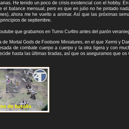
nas. He tenido un poco de crisis existencial con el hobby. En 
 el balance mensual, pero es que en julio no he pintado nad
es), ahora me he vuelto a animar. Así que las próximas sem
principios de septiembre.
Youtube que grabamos en Turno Cu4tro antes del parón veranie
 de Mortal Gods de Footsore Miniatures, en el que Xermi y Dar
pesada de combate cuerpo a cuerpo y la otra ligera y con muc
ecide hasta las últimas tiradas, así que os aseguramos que os 