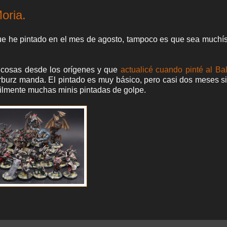
oria.
ue he pintado en el mes de agosto, tampoco es que sea muchí
a cosas desde los orígenes y que
actualicé cuando pinté al Ba
urburz manda. El pintado es muy básico, pero casi dos meses si
cilmente muchas minis pintadas de golpe.