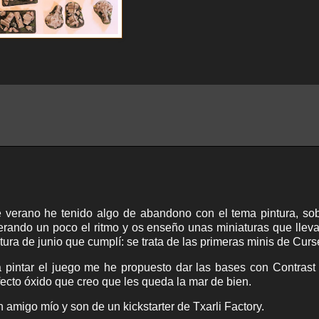
e verano he tenido algo de abandono con el tema pintura, so
uperando un poco el ritmo y os enseño unas miniaturas que lle
ura de junio que cumplí: se trata de las primeras minis de Curs
 pintar el juego me he propuesto dar las bases con Contrast
fecto óxido que creo que les queda la mar de bien.
amigo mío y son de un kickstarter de Txarli Factory.