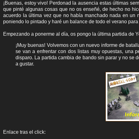
¡Buenas, estoy vivo! Perdonad la ausencia estas últimas sema
que pinté algunas cosas que no os enseñé, de hecho no hice
acuerdo la última vez que no había manchado nada en un m
poniendo lo pintado y haré un balance de todo el verano para 
Empezando a ponerme al día, os pongo la última partida de 
¡Muy buenas! Volvemos con un nuevo informe de batalla
se van a enfrentar con dos listas muy opuestas, una 
disparo. La partida cambia de bando sin parar y no se d
a gustar.
Enlace tras el click: