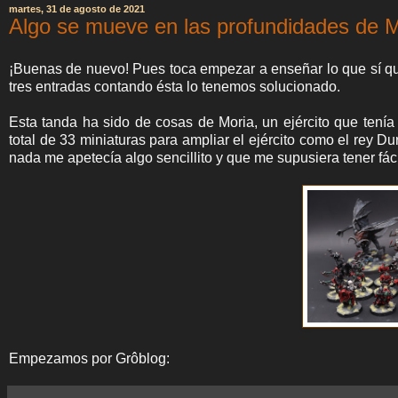
martes, 31 de agosto de 2021
Algo se mueve en las profundidades de M
¡Buenas de nuevo! Pues toca empezar a enseñar lo que sí q
tres entradas contando ésta lo tenemos solucionado.
Esta tanda ha sido de cosas de Moria, un ejército que tení
total de 33 miniaturas para ampliar el ejército como el rey D
nada me apetecía algo sencillito y que me supusiera tener fá
Empezamos por Grôblog: