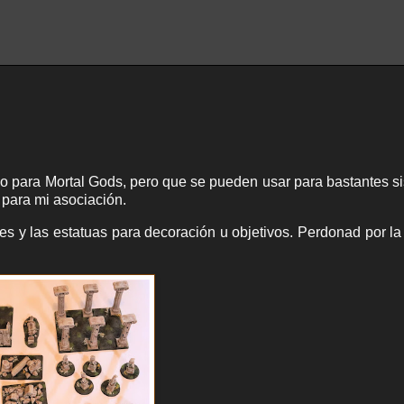
io para Mortal Gods, pero que se pueden usar para bastantes s
 para mi asociación.
es y las estatuas para decoración u objetivos. Perdonad por la