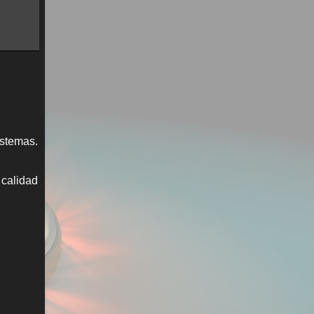
istemas.
 calidad